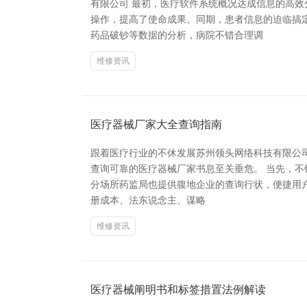
有限公司 最初，医疗软件系统概况达成信息的高
操作，提高了使命成果。同期，患者信息的迫临搞
药品破钞等数据的分析，病院不错合理调
维修资讯
医疗器械厂家大全查询指南
跟着医疗行业的不休发展苏州领头网络科技有限公
查询可靠的医疗器械厂家书息至关垂危。 当先，不
分场所药监局也提供腹地企业的查询行状，便捷用户
册成本、法东说念主、谋略
维修资讯
医疗器械阐明书和标签措置法例解读