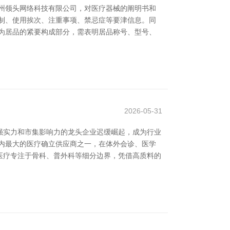
州领头网络科技有限公司，对医疗器械的阐明书和
制、使用挨次、注重事项、禁忌症等要津信息。同
为居品的紧要构成部分，需表明居品称号、型号、
2026-05-31
强实力和市集影响力的龙头企业迟缓崛起，成为行业
内最大的医疗确立供应商之一，在体外会诊、医学
医疗专注于骨科、普外科等细分边界，凭借高质料的