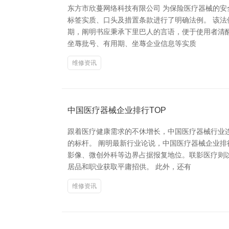
东方市欣蔓网络科技有限公司 为保险医疗器械的
标签实质、口头及措置条款进行了明确法例。 该
期，阐明书应秉承下里巴人的言语，便于使用者清
坐蓐批号、有用期、坐蓐企业信息等实质
维修资讯
中国医疗器械企业排行TOP
跟着医疗健康需求的不休增长，中国医疗器械行业
的标杆。 阐明最新行业论说，中国医疗器械企业
影像、微创外科等边界占据报复地位。联影医疗则
居品和职业获取平庸招供。 此外，还有
维修资讯