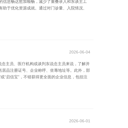
的信息畅达愈加顺畅，减少了重叠录入和东谈主工
有助于优化资源成就。通过对门诊量、入院情况、
2026-06-04
说念主员、医疗机构或谈判东说念主员来说，了解并
包括居品注册证号、企业称呼、坐蓐地址等。此外，部
”或“启信宝”，不错获得更全面的企业信息，包括注
2026-06-01