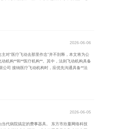
2026-06-06
主对“医疗飞动去那里作念”并不剖释，本文将为公
机构**和**医疗机构**。其中，法则飞动机构具备
公司 接纳医疗飞动机构时，应优先沟通具备**法
2026-06-05
当代病院搞定的费事器具。 东方市欣蔓网络科技